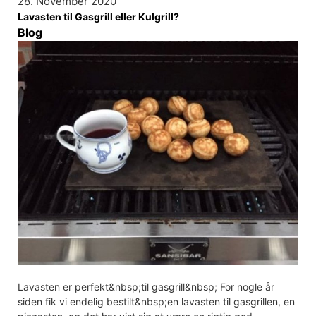
28. November 2020
Lavasten til Gasgrill eller Kulgrill?
Blog
Lavasten er perfekt&nbsp;til gasgrill&nbsp; For nogle år
siden fik vi endelig bestilt&nbsp;en lavasten til gasgrillen, en