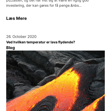
pizzasten, og det har vist sig at være en rigtig god
investering, der kan gøres for få penge.&nbs…
Læs Mere
26. October 2020
Ved hvilken temperatur er lava flydende?
Blog