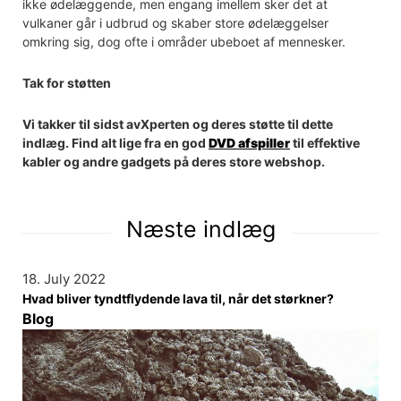
ikke ødelæggende, men engang imellem sker det at
vulkaner går i udbrud og skaber store ødelæggelser
omkring sig, dog ofte i områder ubeboet af mennesker.
Tak for støtten
Vi takker til sidst avXperten og deres støtte til dette
indlæg. Find alt lige fra en god
DVD afspiller
til effektive
kabler og andre gadgets på deres store webshop.
Næste indlæg
18. July 2022
Hvad bliver tyndtflydende lava til, når det størkner?
Blog