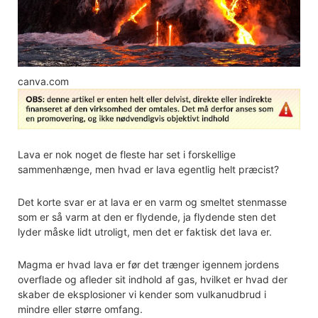
canva.com
Lava er nok noget de fleste har set i forskellige
sammenhænge, men hvad er lava egentlig helt præcist?
Det korte svar er at lava er en varm og smeltet stenmasse
som er så varm at den er flydende, ja flydende sten det
lyder måske lidt utroligt, men det er faktisk det lava er.
Magma er hvad lava er før det trænger igennem jordens
overflade og afleder sit indhold af gas, hvilket er hvad der
skaber de eksplosioner vi kender som vulkanudbrud i
mindre eller større omfang.