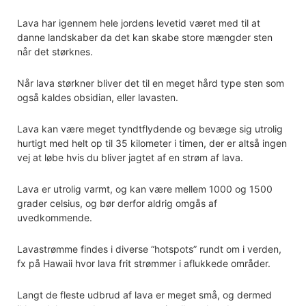
Lava har igennem hele jordens levetid været med til at
danne landskaber da det kan skabe store mængder sten
når det størknes.
Når lava størkner bliver det til en meget hård type sten som
også kaldes obsidian, eller lavasten.
Lava kan være meget tyndtflydende og bevæge sig utrolig
hurtigt med helt op til 35 kilometer i timen, der er altså ingen
vej at løbe hvis du bliver jagtet af en strøm af lava.
Lava er utrolig varmt, og kan være mellem 1000 og 1500
grader celsius, og bør derfor aldrig omgås af
uvedkommende.
Lavastrømme findes i diverse “hotspots” rundt om i verden,
fx på Hawaii hvor lava frit strømmer i aflukkede områder.
Langt de fleste udbrud af lava er meget små, og dermed